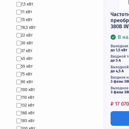
3 кВт
4 кВт
5 кВт
5,5 кВт
6 кВт
7,5 кВт
11 кВт
Ч
15 кВт
пр
38
18,5 кВт
22 кВт
30 кВт
Вы
до 
37 кВт
Вх
45 кВт
до 
55 кВт
Вы
до 
75 кВт