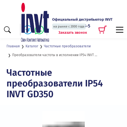
Официальный дистрибьютор INVT
+7 (495) 135-135-5
на рынке с 2000 года
Заказать звонок
Главная
Каталог
Частотные преобразователи
Преобразователи частоты в исполнении IP54 INVT GD350
Частотные
преобразователи IP54
INVT GD350