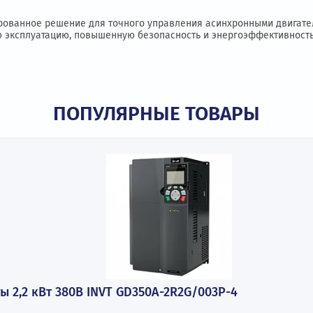
 характеристики
Модификации
Документации и ПО
циализированное решение для точного управления асинхро
бойную эксплуатацию, повышенную безопасность и энергоэ
ПОПУЛЯРНЫЕ ТОВАР