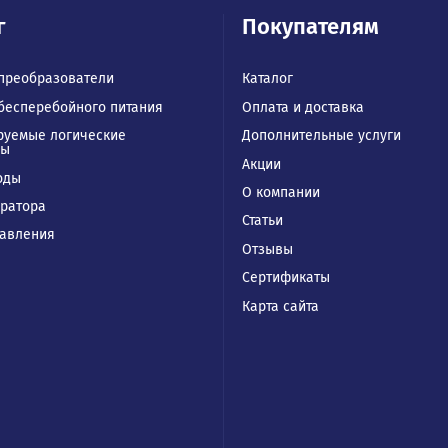
талог
Покупател
отные преобразователи
Каталог