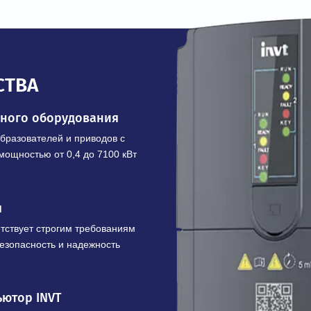
В корзину
Купить в 1 клик
ЩЕСТВА
шленного оборудования
х преобразователей и приводов с
 кВ и мощностью от 0,4 до 7100 кВт