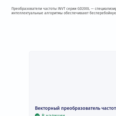
Описание
Подробное описание
Технические
Преобразователи частоты INVT серии GD200L — спе
интеллектуальные алгоритмы обеспечивают беспере