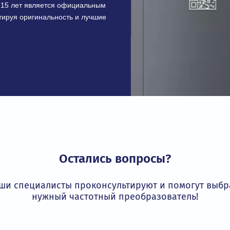
икация
соответствует строгим требованиям
ивает безопасность и надежность
трибьютор INVT
более 15 лет является официальным
 гарантируя оригинальность и лучшие