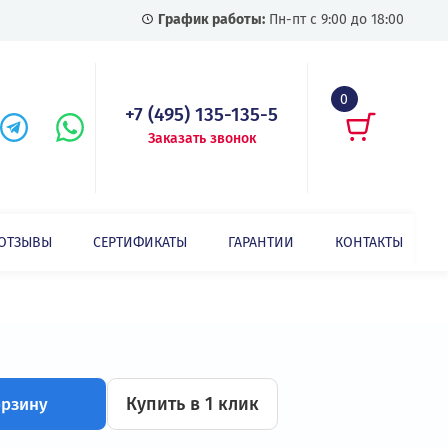
График работы:
Пн-пт с
+7 (495) 135-135-5
Заказать звонок
СТАТЬИ
ОТЗЫВЫ
СЕРТИФИКАТЫ
ГАРАНТИИ
Преобразователь частоты INVT GD200L-7R5G-4(F)