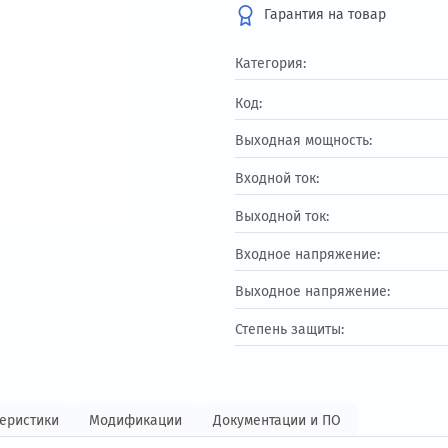
41 575.48 ₽
Гарантия на т
Категория:
Код:
Выходная мощност
Входной ток:
Выходной ток:
Входное напряжен
Выходное напряж
Степень защиты: