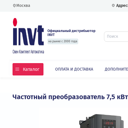
Москва
Официальный дистрибьютор
INVT
на рынке с 2000 года
Каталог
ОПЛАТА И ДОСТАВКА
ДОПО
Главная
Каталог
Частотные преобразовате
Частотный преобразователь 7,5