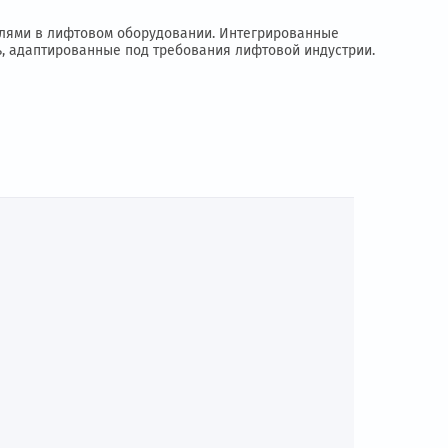
нными двигателями в лифтовом оборудовании. Интегрирова
ффективность, адаптированные под требования лифтовой и
Ы