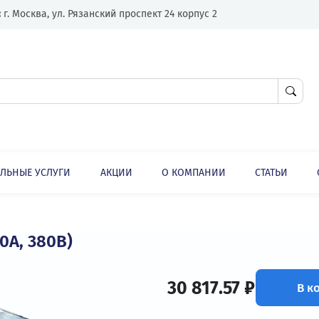
Адрес:
г. Москва, ул. Рязанский проспект 24 корпус 2
ЛНИТЕЛЬНЫЕ УСЛУГИ
АКЦИИ
О КОМПАНИИ
ли
Опции
Фильтры du/dt
, 120А, 380В)