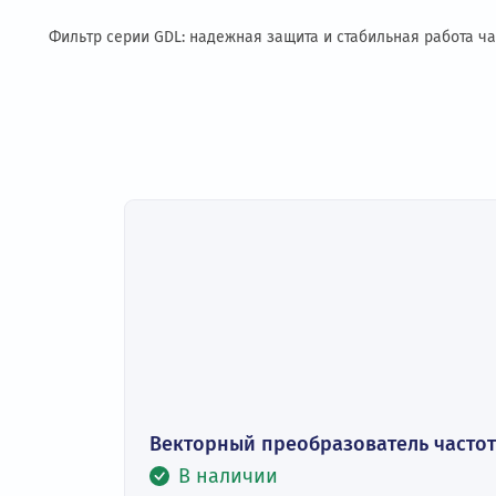
Описание
Подробное описание
Фильтр серии GDL: надежная защита и стабильная раб