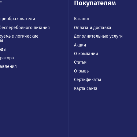
талог
Покупател
отные преобразователи
Каталог