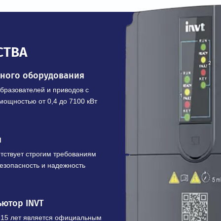
В корзину
Купить в 1 клик
ЩЕСТВА
шленного оборудования
х преобразователей и приводов с
 кВ и мощностью от 0,4 до 7100 кВт