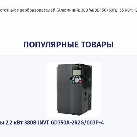
ота частотных преобразователей (Алюминий; 380/480В; 50/60
ПОПУЛЯРНЫЕ ТОВАР