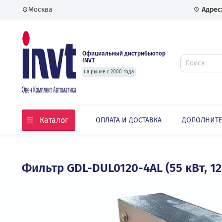
Москва
Официальный дистрибьютор
INVT
на рынке с 2000 года
Каталог
ОПЛАТА И ДОСТАВКА
ДОПО
Главная
Каталог
Частотные преобразовате
Фильтр GDL-DUL0120-4AL (55 кВт