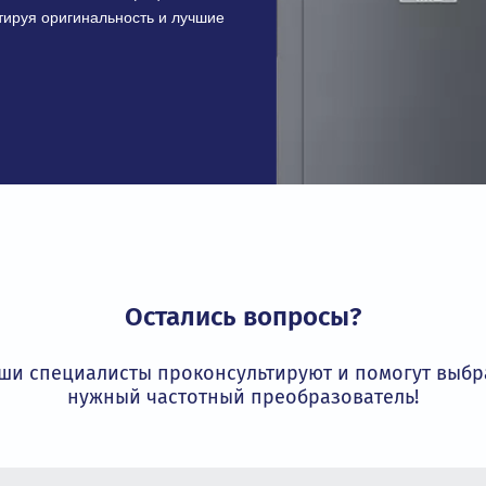
икация
соответствует строгим требованиям
ивает безопасность и надежность
трибьютор INVT
более 15 лет является официальным
 гарантируя оригинальность и лучшие