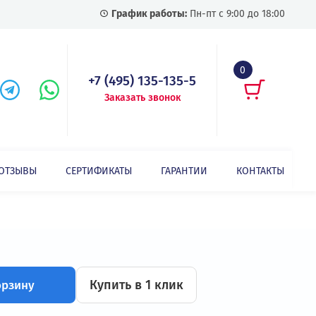
График работы:
Пн-пт с
+7 (495) 135-135-5
Заказать звонок
СТАТЬИ
ОТЗЫВЫ
СЕРТИФИКАТЫ
ГАРАНТИИ
Фильтр GDL-DUL0120-4AL (55 кВт, 120А, 380В)