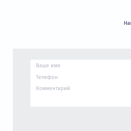
золотым дистрибьютором бренда INVT,
условия сотрудничества.