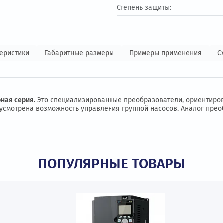
Входное напряжен
Выходное напряж
Степень защиты:
 характеристики
Габаритные размеры
Примеры прим
иляторная серия.
Это специализированные преобразователи
. Предусмотрена возможность управления группой насосов.