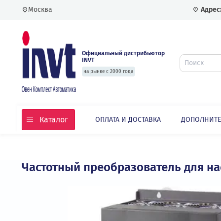
Москва
Официальный дистрибьютор
INVT
на рынке с 2000 года
Каталог
ОПЛАТА И ДОСТАВКА
ДОПО
Главная
Каталог
Частотные преобразовате
Частотный преобразователь для