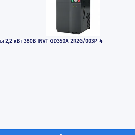
ПОПУЛЯРНЫЕ ТОВАР
стоты 2,2 кВт 380В INVT GD350A-2R2G/003P-4