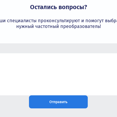
 гарантируя оригинальность и лучшие
Остались вопросы?
Наши специалисты проконсультируют и пом
нужный частотный преобразовате