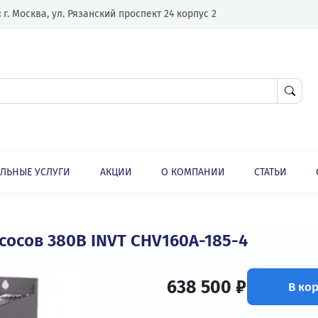
Адрес:
г. Москва, ул. Рязанский проспект 24 корпус 2
ЛНИТЕЛЬНЫЕ УСЛУГИ
АКЦИИ
О КОМПАНИИ
ли
Специализированная насосная серия преобразователей частоты CHV160А
 насосов 380В INVT CHV160A-185-4