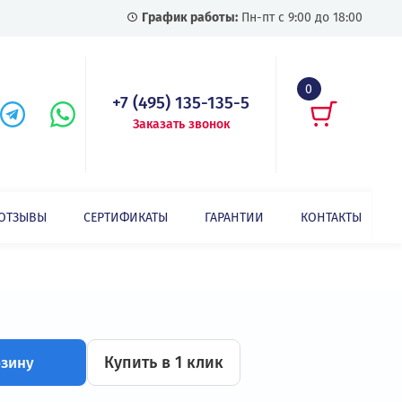
График работы:
Пн-пт с
+7 (495) 135-135-5
Заказать звонок
СТАТЬИ
ОТЗЫВЫ
СЕРТИФИКАТЫ
ГАРАНТИИ
Преобразователь частоты INVT CHV160A-185-4