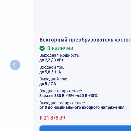
Векторный преобразователь ча
В наличии
Выходная мощность:
до 2,2 / 3 кВт
Входной ток:
до 5,8 / 11 А