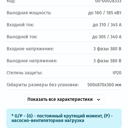
Код:
00-00028333
Выходная мощность:
до 160 / 185 кВт
Входной ток:
до 310 / 345 А
Выходной ток:
до 305 / 340 А
Входное напряжение:
3 фазы 380 В
Выходное напряжение:
3 фазы 380 В
Степень защиты:
IP20
Габариты размеры без упаковки:
500х870х360 мм
Показать все характеристики
* G/P - (G) - постоянный крутящий момент, (Р) -
насосно-вентиляторная нагрузка