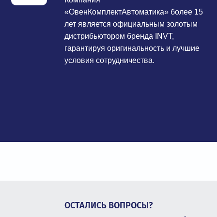
«ОвенКомплектАвтоматика» более 15
лет является официальным золотым
дистрибьютором бренда INVT,
гарантируя оригинальность и лучшие
условия сотрудничества.
ОСТАЛИСЬ ВОПРОСЫ?