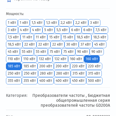
Мощность:
1 кВт
1 кВт
1,5 кВт
1,5 кВт
2,2 кВт
2,2 кВт
3 кВт
3 кВт
4 кВт
4 кВт
5 кВт
5,5 кВт
6 кВт
6 кВт
7,5 кВт
7,5 кВт
11 кВт
11 кВт
15 кВт
15 кВт
18,5 кВт
18,5 кВт
18,5 кВт
22 кВт
22 кВт
22 кВт
30 кВт
37 кВт
45 кВт
45 кВт
55 кВт
55 кВт
75 кВт
75 кВт
90 кВт
90 кВт
110 кВт
110 кВт
132 кВт
132 кВт
160 кВт
160 кВт
185 кВт
185 кВт
200 кВт
200 кВт
220 кВт
220 кВт
250 кВт
250 кВт
280 кВт
280 кВт
315 кВт
315 кВт
355 кВт
355 кВт
400 кВт
400 кВт
450 кВт
500 кВт
Категория:
Преобразователи частоты ,
Бюджетная
общепромышленная серия
преобразователей частоты GD200А