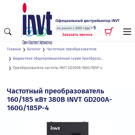
Официальный дистрибьютор INVT
+7 (495) 135-135-5
на рынке с 2000 года
Заказать звонок
Главная
Каталог
Частотные преобразователи
Бюджетная общепромышленная серия преобразователей частоты GD200А
Преобразователь частоты INVT GD200A-160G/185P-4
Частотный преобразователь
160/185 кВт 380В INVT GD200A-
160G/185P-4