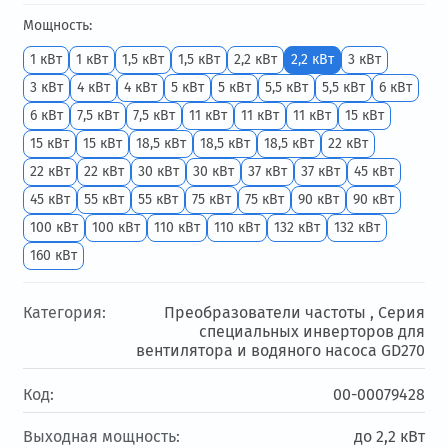
Мощность:
1 кВт
1 кВт
1,5 кВт
1,5 кВт
2,2 кВт
2,2 кВт
3 кВт
3 кВт
4 кВт
4 кВт
5 кВт
5 кВт
5,5 кВт
5,5 кВт
6 кВт
6 кВт
7,5 кВт
7,5 кВт
11 кВт
11 кВт
11 кВт
15 кВт
15 кВт
15 кВт
18,5 кВт
18,5 кВт
18,5 кВт
22 кВт
22 кВт
22 кВт
30 кВт
30 кВт
37 кВт
37 кВт
45 кВт
45 кВт
55 кВт
55 кВт
75 кВт
75 кВт
90 кВт
90 кВт
100 кВт
100 кВт
110 кВт
110 кВт
132 кВт
132 кВт
160 кВт
Категория:
Преобразователи частоты ,
Серия
специальных инверторов для
вентилятора и водяного насоса GD270
Код:
00-00079428
Выходная мощность:
до 2,2 кВт