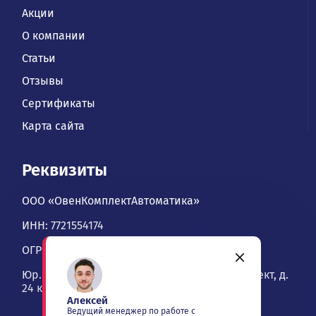
Акции
О компании
Статьи
Отзывы
Сертификаты
Карта сайта
Реквизиты
ООО «ОвенКомплектАвтоматика»
ИНН: 7721554174
ОГРН: 1067746534900
Юр. адрес: 109428, Москва, Рязанский проспект, д.
24 к. 2, офис 1101
Алексей
Ведущий менеджер по работе с