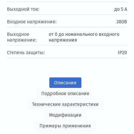
Выходной ток:
до 5 А
Входное напряжение:
380В
Выходное
от 0 до номинального входного
напряжение:
напряжения
Степень защиты:
IP20
Описание
Подробное описание
Технические характеристики
Модификации
Примеры применения