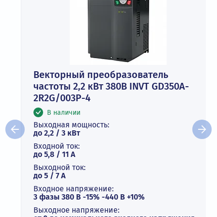
Векторный преобразователь
частоты 2,2 кВт 380В INVT GD350A-
2R2G/003P-4
В наличии
Выходная мощность:
до 2,2 / 3 кВт
Входной ток:
до 5,8 / 11 А
Выходной ток:
до 5 / 7 A
Входное напряжение:
3 фазы 380 В -15% -440 В +10%
Выходное напряжение: