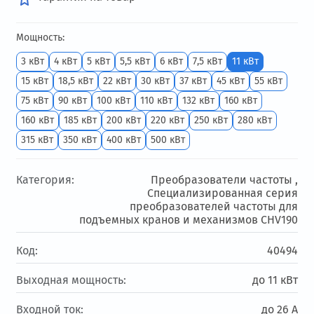
Мощность:
3 кВт
4 кВт
5 кВт
5,5 кВт
6 кВт
7,5 кВт
11 кВт
15 кВт
18,5 кВт
22 кВт
30 кВт
37 кВт
45 кВт
55 кВт
75 кВт
90 кВт
100 кВт
110 кВт
132 кВт
160 кВт
160 кВт
185 кВт
200 кВт
220 кВт
250 кВт
280 кВт
315 кВт
350 кВт
400 кВт
500 кВт
Категория:
Преобразователи частоты ,
Специализированная серия
преобразователей частоты для
подъемных кранов и механизмов CHV190
Код:
40494
Выходная мощность:
до 11 кВт
Входной ток:
до 26 А