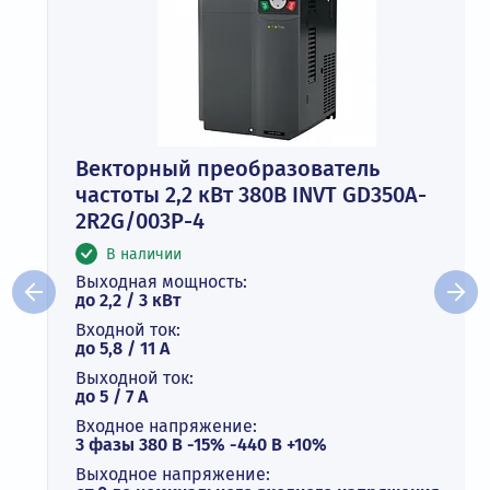
Векторный преобразователь
частоты 2,2 кВт 380В INVT GD350A-
2R2G/003P-4
В наличии
Выходная мощность:
до 2,2 / 3 кВт
Входной ток:
до 5,8 / 11 А
Выходной ток:
до 5 / 7 A
Входное напряжение:
3 фазы 380 В -15% -440 В +10%
Выходное напряжение: