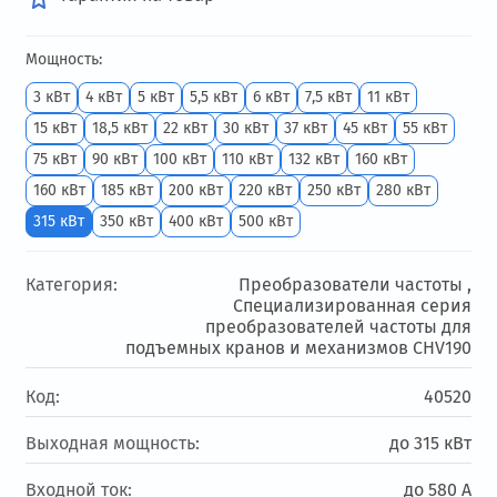
Мощность:
3 кВт
4 кВт
5 кВт
5,5 кВт
6 кВт
7,5 кВт
11 кВт
15 кВт
18,5 кВт
22 кВт
30 кВт
37 кВт
45 кВт
55 кВт
75 кВт
90 кВт
100 кВт
110 кВт
132 кВт
160 кВт
160 кВт
185 кВт
200 кВт
220 кВт
250 кВт
280 кВт
315 кВт
350 кВт
400 кВт
500 кВт
Категория:
Преобразователи частоты ,
Специализированная серия
преобразователей частоты для
подъемных кранов и механизмов CHV190
Код:
40520
Выходная мощность:
до 315 кВт
Входной ток:
до 580 А